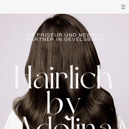
IHR FRISEUR UND NEWSHA
PARTNER IN GEVELSBERG
Hairlich
by